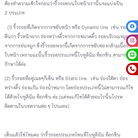
ต้องทำความเข้าใจก่อนว่าริ้วรอยบนใบหน้าเรานั้นจะแบ่งเป็น
2 ประเภท
(1) ริ้วรอยที่เกิดจากการขยับหน้า หรือ Dynamic line เช่น รอย
ตีนกา ริ้วหน้าผาก ร่องหว่างคิ้วจากการขมวดคิ้ว รอยบริเวณจมูก
จากการย่นจมูก ซึ่งริ้วรอยพวกนี้เกิดจากการขยับของกล้ามเนื้อบน
ใบหน้า เพราะฉะนั้นริ้วรอยประเภทนี้โบทูลินัม ท็อกซิน สามารถ
รักษาได้ค่ะ
(2) ริ้วรอยที่อยู่เฉยๆก็เห็น หรือ Static line เช่น ร่องใต้ตา ร่อง
หว่างคิ้ว ร่องแก้ม ร่องน้ำหมาก โดยร่องประเภทนี้ไม่สามารถแก้ไข
ได้ด้วยโบทูลินัม ท็อกซิน ค่ะ (แต่จะแก้ไขได้ด้วยอะไรนั้นโปรด
ติดตามในบทความต่อ ๆ ไปนะคะ)
เห็นแล้วใช่ไหมคะ ว่าริ้วรอยประเภทไหนที่โบทูลินัม ท็อกซิน