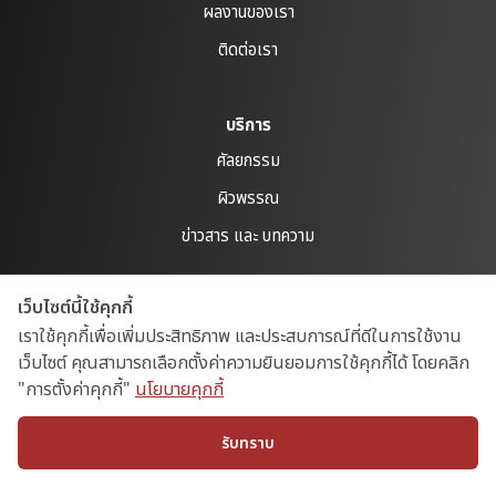
ผลงานของเรา
ติดต่อเรา
บริการ
ศัลยกรรม
ผิวพรรณ
ข่าวสาร และ บทความ
เว็บไซต์นี้ใช้คุกกี้
Policies
เราใช้คุกกี้เพื่อเพิ่มประสิทธิภาพ และประสบการณ์ที่ดีในการใช้งาน
Privacy Policy
เว็บไซต์ คุณสามารถเลือกตั้งค่าความยินยอมการใช้คุกกี้ได้ โดยคลิก
Cookies Policy
"การตั้งค่าคุกกี้"
นโยบายคุกกี้
รับทราบ
COPYRIGHT 2026 | REALS AESTHETIC CENTER CO., LTD.