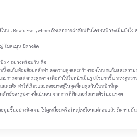
วไปไหน : Bew's Everywhere อัพเดทการผ่าตัดปรับโครงหน้าจะเป็นยังไ
ญ่ ไม่ละมุน มีคางตัด
ิว 4 อย่างพร้อมกัน คือ
ปัญหาเนื้อแก้มห้อยย้อยหลังทำ ลดความสูงและกว้างของโหนกแก้มและควา
การตกแต่งกระดูกคาง เพื่อทำให้ใบหน้าเป็นรูปไข่มากขึ้น ทรงดูหวานขึ
่นและตัด ทำให้เรียวและถอยมาอยู่ในจุดที่สมดุลกับใบหน้าที่สุด
ังผลลัพธ์ของรูปคางที่แน่นอน จากการที่ฟิลเลอร์สลายตัวในอนาคต
ละมุนขึ้นอย่างชัดเจน ไม่ดูเหลี่ยมหรือใหญ่เหมือนแต่ก่อนแล้ว มีความมั