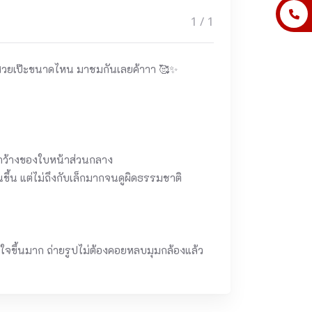
1 / 1
ง สวยเป๊ะขนาดไหน มาชมกันเลยค้าาา 🥰✨
มกว้างของใบหน้าส่วนกลาง
้น แต่ไม่ถึงกับเล็กมากจนดูผิดธรรมชาติ
่นใจขึ้นมาก ถ่ายรูปไม่ต้องคอยหลบมุมกล้องแล้ว