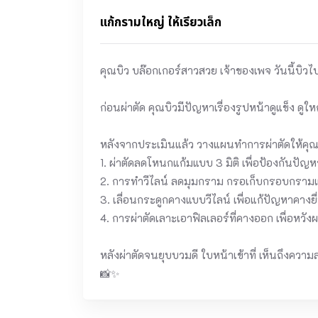
แก้กรามใหญ่ ให้เรียวเล็ก
คุณบิว บล๊อกเกอร์สาวสวย เจ้าของเพจ วันนี้บิ
ก่อนผ่าตัด คุณบิวมีปัญหาเรื่องรูปหน้าดูแข็ง ดูให
หลังจากประเมินแล้ว วางแผนทำการผ่าตัดให้คุณบ
1. ผ่าตัดลดโหนกแก้มแบบ 3 มิติ เพื่อป้องกัน
2. การทำวีไลน์ ลดมุมกราม กรอเก็บกรอบกรามและ
3. เลื่อนกระดูกคางแบบวีไลน์ เพื่อแก้ปัญหาคางยื
4. การผ่าตัดเลาะเอาฟิลเลอร์ที่คางออก เพื่อหว
หลังผ่าตัดจนยุบบวมดี ใบหน้าเข้าที่ เห็นถึงความ
📸✨