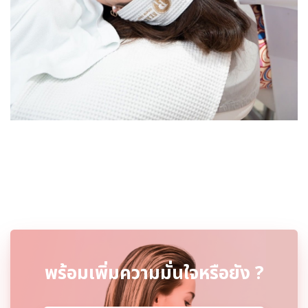
พร้อมเพิ่มความมั่นใจหรือยัง ?