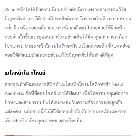
Meso หน้าใสได้รับความนิยมอย่างต่อเนื่อง เพราะสามารถแก้ไข
ปัญหาผิวต่าง ๆ ได้อย่างมีประสิทธิภาพ ไม่ว่าจะเป็นสิว ความหมอง
คล้ำ ฝ้า หรือรอยเหยี่ยวย่น การรักษาด้วยเมโสจะช่วยให้ผิวหน้า
กระจ่างใสขึ้นและดูอ่อนเยาว์ลงอย่างเห็นได้ชัด คุณสามารถเลือก
โปรแกรม Meso หน้าใส เมโสรักษาสิว เมโสลดรอยสิว ซึ่งแพทย์จะ
คอยให้คำแนะนำและจะช่วยแก้ไขปัญหาผิวให้อย่างดีที่สุด
เมโสหน้าใส ที่ไหนดี
หากคุณกำลังมองหาคลินิกทำเมโสหน้าใส เมโสรักษาฝ้า Reals
Aesthetic คือที่ที่ตอบโจทย์ เราได้พัฒนา เพื่อให้ครอบคลุมต่อการ
รักษาและสามารถปรับให้เหมาะสมกับความต้องการของลูกค้า
แต่ละคน นอกจากนี้ยังได้ให้ความสำคัญกับการประเมินผล การ
เลือกสารวิตามิน คุณภาพของสารวิตามิน