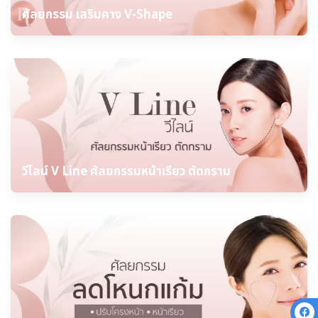
ศัลยกรรม เสริมคาง V-Shape
วีไลน์ V Line ศัลยกรรมหน้าเรียว ตัดกราม